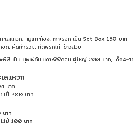
ทะเลแหวก, หมู่เกาะห้อง, เกาะรอก เป็น Set Box 150 บาท
ก่ทอด, ผัดผักรวม, ผัดพริกไก่, ข้าวสวย
ะพีพี เป็น บุฟเฟ่ต์บนเกาะพีพีดอน ผู้ใหญ่ 200 บาท, เด็ก4-
ะทะเลแหวก
 20 บาท
4-11ปี 200 บาท
0 บาท
4-11ปี 100 บาท