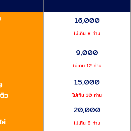
า
16,000
ไม่เกิน 8 ท่าน
9,000
ไม่เกิน 12 ท่าน
15,000
ย
วิว
ไม่เกิน 10 ท่าน
20,000
ไผ่
ไม่เกิน 8 ท่าน