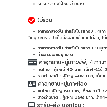
รถรับ-ส่ง ฟรีโซน อ่าวนาง
ไม่รวม
อาหารกลางวัน
สำหรับโปรแกรม : 4เกาะ
*เมนูอาหาร สปาเก็ตตี้ซอสมะเขือเทศไก่สับ, ไ
อาหารกลางวัน สำหรับโปรแกรม : หมู่เกา
ค่าธรรมเนียมอุทยาน :
ค่าอุทยานหมู่เกาะพีพี, 4เกา
คนไทย : ผู้ใหญ่ 40 บาท, เด็ก4-11ปี
ชาวต่างชาติ : ผู้ใหญ่ 400 บาท, เด็ก
ค่าอุทยานหมู่เกาะห้อง
คนไทย ผู้ใหญ่ 60 บาท, เด็ก4-11ปี 3
ชาวต่างชาติ : ผู้ใหญ่ 300 บาท, เด็ก
รถรับ-ส่ง นอกโซน :