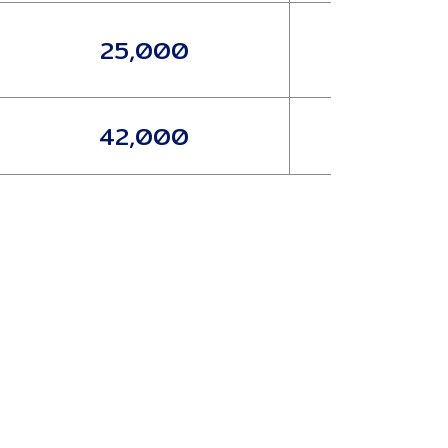
25,000
29,0
42,000
48,0