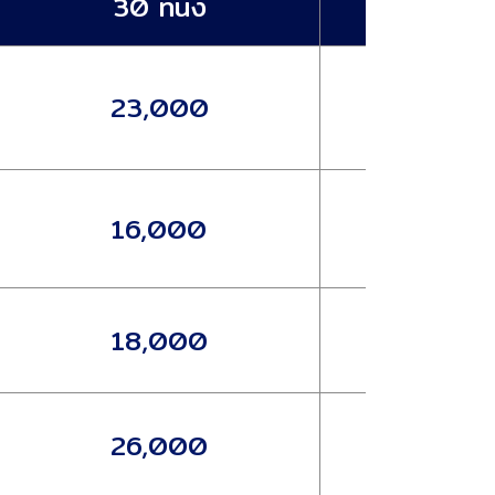
30 ที่นั่ง
35 ที่น
23,000
26,0
16,000
19,0
18,000
22,0
26,000
29,0