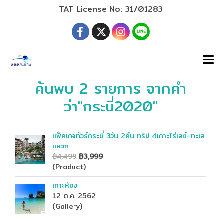
TAT License No: 31/01283
ค้นพบ 2 รายการ จากคำ
ว่า"กระบี่2020"
แพ็คเกจทัวร์กระบี่ 3วัน 2คืน ทริป 4เกาะไร่เลย์-ทะเล
แหวก
฿4,499
฿3,999
(Product)
เกาะห้อง
12 ต.ค. 2562
(Gallery)